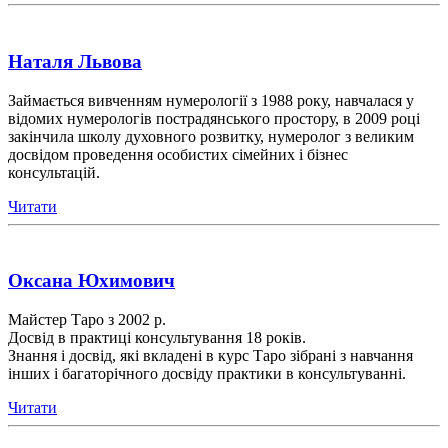
Наталя Львова
Займається вивченням нумерології з 1988 року, навчалася у
відомих нумерологів пострадянського простору, в 2009 році
закінчила школу духовного розвитку, нумеролог з великим
досвідом проведення особистих сімейних і бізнес
консультацій.
Читати
Оксана Юхимович
Майстер Таро з 2002 р.
Досвід в практиці консультування 18 років.
Знання і досвід, які вкладені в курс Таро зібрані з навчання
інших і багаторічного досвіду практики в консультуванні.
Читати