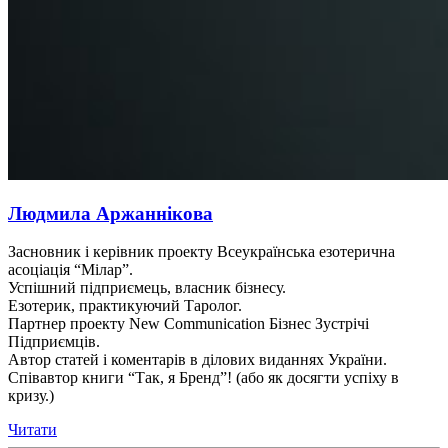
Людмила Аржаннікова
Засновник і керівник проекту Всеукраїнська езотерична
асоціація “Мілар”.
Успішний підприємець, власник бізнесу.
Езотерик, практикуючий Таролог.
Партнер проекту New Communication Бізнес Зустрічі
Підприємців.
Автор статей і коментарів в ділових виданнях України.
Співавтор книги “Так, я Бренд”! (або як досягти успіху в
кризу.)
Читати