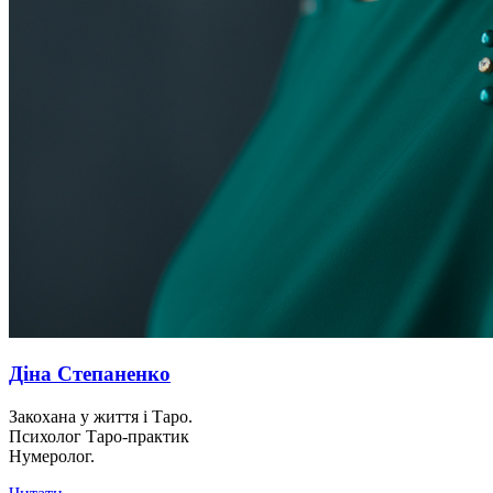
Діна Степаненко
Закохана у життя і Таро.
Психолог Таро-практик
Нумеролог.