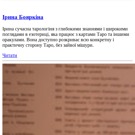
Ірина Бояркіна
Ірина сучасна тарологіня з глибокими знаннями і широкими
поглядами в езотериці, яка працює з картами Таро та іншими
оракулами. Вона доступно розкриває всю конкретну і
практичну сторону Таро, без зайвої мішури.
Читати