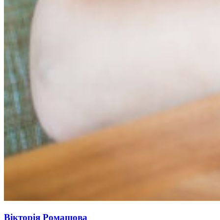
Вікторія Ромашова