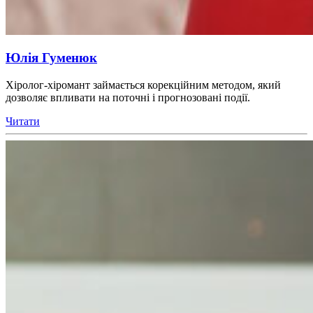
Юлія Гуменюк
Хіролог-хіромант займається корекційним методом, який
дозволяє впливати на поточні і прогнозовані події.
Читати