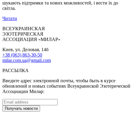
шукають підтримки та нових можливостей, і вести їх до
світла.
Читати
ВСЕУКРАИНСКАЯ
ЭЗОТЕРИЧЕСКАЯ
АССОЦИАЦИЯ «МИЛАР»
Киев, ул. Деловая, 14б
+38 (063) 863-30-50
milar.com.ua@gmail.com
РАССЫЛКА
Введите адрес электронной почты, чтобы быть в курсе
обновлений и новых событиях Всеукраинской Эзотерической
Ассоциации Милар: