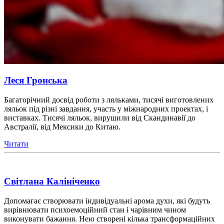
Леся Гронська
Багаторічний досвід роботи з ляльками, тисячі виготовлених
ляльок під різні завдання, участь у міжнародних проектах, і
виставках. Тисячі ляльок, вирушили від Скандинавії до
Австралії, від Мексики до Китаю.
Читати
Світлана Калініченко
Допомагає створювати індивідуальні арома духи, які будуть
вирівнювати психоемоційний стан і чарівним чином
виконувати бажання. Нею створені кілька трансформаційних